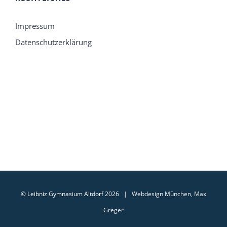
Impressum
Datenschutzerklärung
© Leibniz Gymnasium Altdorf 2026 |
Webdesign München, Max
Greger