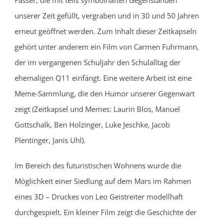
Fässer, die mit teils symbolhaften Gegenständen
unserer Zeit gefüllt, vergraben und in 30 und 50 Jahren
erneut geöffnet werden. Zum Inhalt dieser Zeitkapseln
gehört unter anderem ein Film von Carmen Fuhrmann,
der im vergangenen Schuljahr den Schulalltag der
ehemaligen Q11 einfängt. Eine weitere Arbeit ist eine
Meme-Sammlung, die den Humor unserer Gegenwart
zeigt (Zeitkapsel und Memes: Laurin Blos, Manuel
Gottschalk, Ben Holzinger, Luke Jeschke, Jacob
Plentinger, Janis Uhl).
Im Bereich des futuristischen Wohnens wurde die
Möglichkeit einer Siedlung auf dem Mars im Rahmen
eines 3D – Druckes von Leo Geistreiter modellhaft
durchgespielt. Ein kleiner Film zeigt die Geschichte der