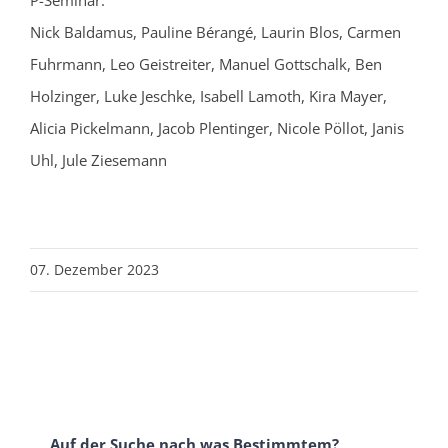
P-Seminar:
Nick Baldamus, Pauline Bérangé, Laurin Blos, Carmen
Fuhrmann, Leo Geistreiter, Manuel Gottschalk, Ben
Holzinger, Luke Jeschke, Isabell Lamoth, Kira Mayer,
Alicia Pickelmann, Jacob Plentinger, Nicole Pöllot, Janis
Uhl, Jule Ziesemann
07. Dezember 2023
Auf der Suche nach was Bestimmtem?