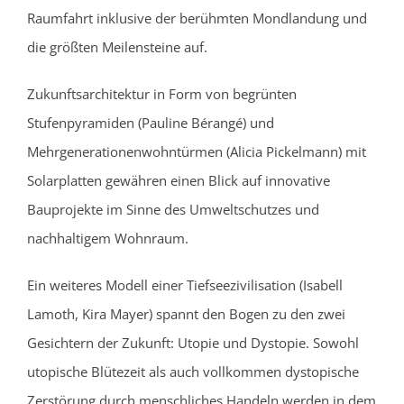
Raumfahrt inklusive der berühmten Mondlandung und
die größten Meilensteine auf.
Zukunftsarchitektur in Form von begrünten
Stufenpyramiden (Pauline Bérangé) und
Mehrgenerationenwohntürmen (Alicia Pickelmann) mit
Solarplatten gewähren einen Blick auf innovative
Bauprojekte im Sinne des Umweltschutzes und
nachhaltigem Wohnraum.
Ein weiteres Modell einer Tiefseezivilisation (Isabell
Lamoth, Kira Mayer) spannt den Bogen zu den zwei
Gesichtern der Zukunft: Utopie und Dystopie. Sowohl
utopische Blütezeit als auch vollkommen dystopische
Zerstörung durch menschliches Handeln werden in dem