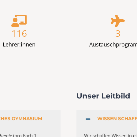
116
3
Lehrer:innen
Austauschprogr
Unser Leitbild
CHES GYMNASIUM
WISSEN SCHAF
hemie
(pro Fach 1
Wir schaffen Wissen in 