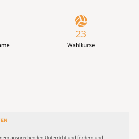
23
amme
Wahlkurse
FEN
einem ansprechenden Unterricht und fördern und