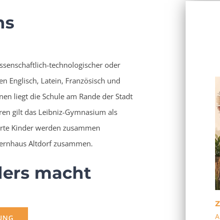
ns
senschaftlich-technologischer oder
en Englisch, Latein, Französisch und
nen liegt die Schule am Rande der Stadt
hren gilt das Leibniz-Gymnasium als
nderte Kinder werden zusammen
chernhaus Altdorf zusammen.
ders macht
Z
A
UNG