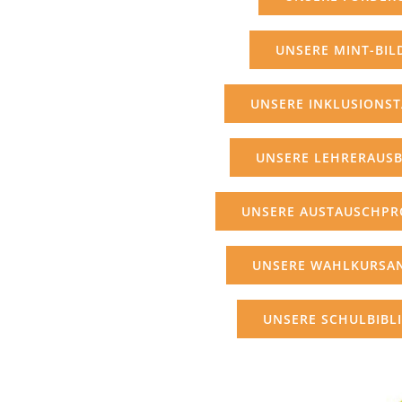
UNSERE MINT-BI
UNSERE INKLUSIONST
UNSERE LEHRERAUS
UNSERE AUSTAUSCHP
UNSERE WAHLKURSA
UNSERE SCHULBIBL