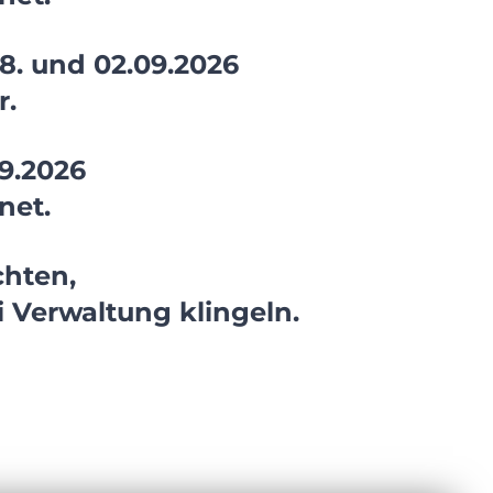
08. und 02.09.2026
r.
09.2026
net.
hten,
 Verwaltung klingeln.