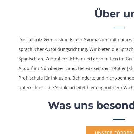
Über u
Das Leibniz-Gymnasium ist ein Gymnasium mit naturwis
sprachlicher Ausbildungsrichtung. Wir bieten die Sprach
Spanisch an. Zentral erreichbar und doch mitten im Grü
Altdorf im Nürnberger Land. Bereits seit den 1960er Ja
Profilschule für Inklusion. Behinderte und nicht-behi
unterrichtet – die Schule arbeitet hier eng mit dem Wi
Was uns beson
UNSERE FÖRDER