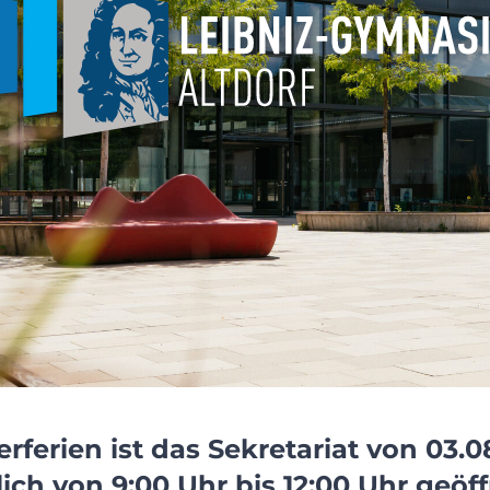
ferien ist das Sekretariat von 03.08
lich von 9:00 Uhr bis 12:00 Uhr geöff