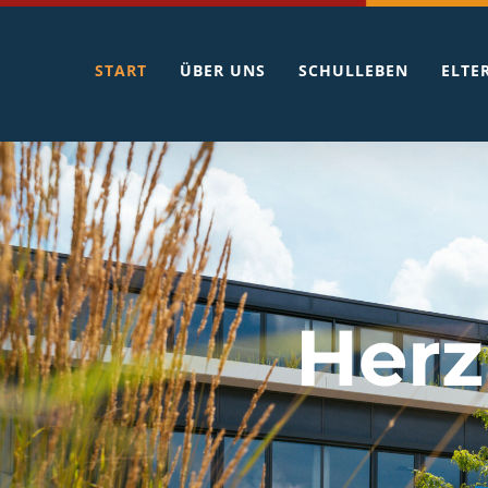
Zum
Inhalt
START
ÜBER UNS
SCHULLEBEN
ELTE
springen
Herz