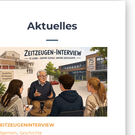
Aktuelles
EITZEUGENINTERVIEW
llgemein
,
Geschichte