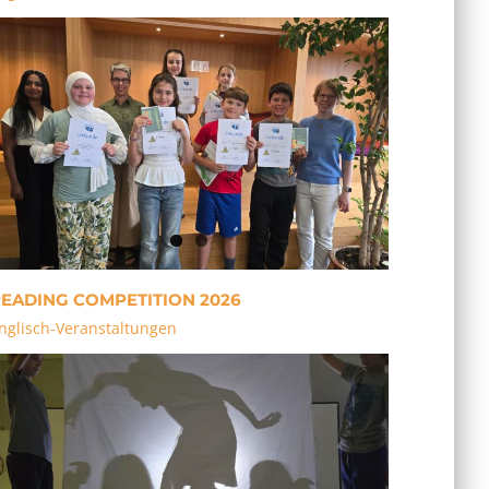
EADING COMPETITION 2026
nglisch-Veranstaltungen