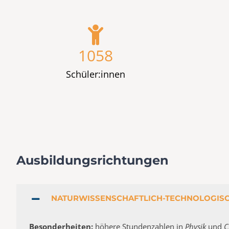
1058
Schüler:innen
Ausbildungsrichtungen
NATURWISSENSCHAFTLICH-TECHNOLOGIS
Besonderheiten:
höhere Stundenzahlen in
Physik
und
C