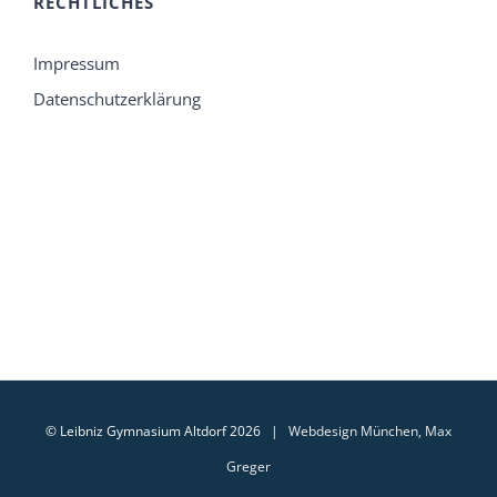
RECHTLICHES
Impressum
Datenschutzerklärung
© Leibniz Gymnasium Altdorf 2026 |
Webdesign München, Max
Greger