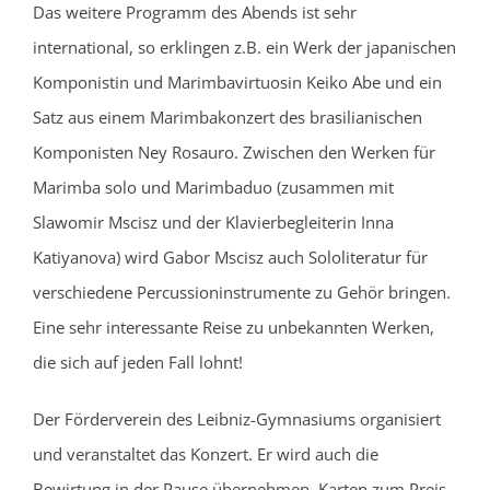
Das weitere Programm des Abends ist sehr
international, so erklingen z.B. ein Werk der japanischen
Komponistin und Marimbavirtuosin Keiko Abe und ein
Satz aus einem Marimbakonzert des brasilianischen
Komponisten Ney Rosauro. Zwischen den Werken für
Marimba solo und Marimbaduo (zusammen mit
Slawomir Mscisz und der Klavierbegleiterin Inna
Katiyanova) wird Gabor Mscisz auch Sololiteratur für
verschiedene Percussioninstrumente zu Gehör bringen.
Eine sehr interessante Reise zu unbekannten Werken,
die sich auf jeden Fall lohnt!
Der Förderverein des Leibniz-Gymnasiums organisiert
und veranstaltet das Konzert. Er wird auch die
Bewirtung in der Pause übernehmen. Karten zum Preis