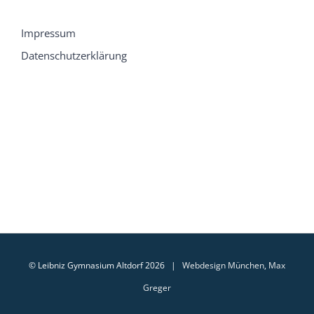
Impressum
Datenschutzerklärung
© Leibniz Gymnasium Altdorf 2026 |
Webdesign München, Max
Greger