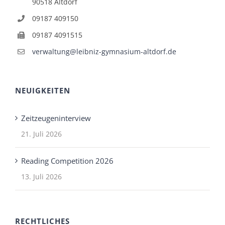
90518 Altdorf
09187 409150
09187 4091515
verwaltung@leibniz-gymnasium-altdorf.de
NEUIGKEITEN
Zeitzeugeninterview
21. Juli 2026
Reading Competition 2026
13. Juli 2026
RECHTLICHES