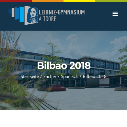
Zum
Inhalt
springen
Bilbao 2018
Startseite
/
Fächer
/
Spanisch
/
Bilbao 2018