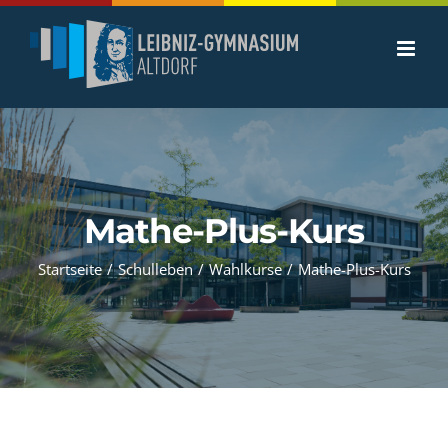
Zum
Inhalt
springen
Mathe-Plus-Kurs
Startseite
/
Schulleben
/
Wahlkurse
/
Mathe-Plus-Kurs