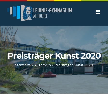
Zum
Inhalt
springen
Preisträger Kunst 2020
Startseite
/
Allgemein
/
Preisträger Kunst 2020