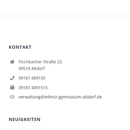
KONTAKT
Fischbacher Straße 23
90518 Altdorf
09187 409150
09187 4091515
verwaltung@leibniz-gymnasium-altdorf.de
NEUIGKEITEN