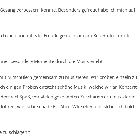
 Gesang verbessern konnte. Besonders gefreut habe ich mich auf
ren haben und mit viel Freude gemeinsam am Repertoire für die
immer besondere Momente durch die Musik erlebt.“
, mit Mitschülern gemeinsam zu musizieren. Wir proben einzeln zu
h einigen Proben entsteht schöne Musik, welche wir an Konzert
rs viel Spaß, vor vielen gespannten Zuschauern zu musizieren.
ühren, was sehr schade ist. Aber: Wir sehen uns sicherlich bald
e zu schlagen.“