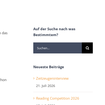
Auf der Suche nach was
n das
Bestimmtem?
Suche
nach:
Neueste Beiträge
Zeitzeugeninterview
chon
21. Juli 2026
Reading Competition 2026