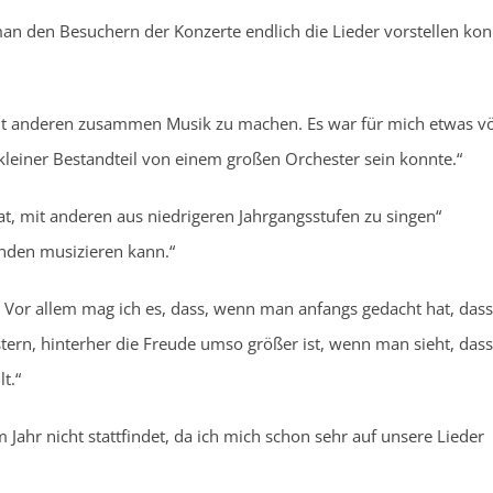
man den Besuchern der Konzerte endlich die Lieder vorstellen kon
mit anderen zusammen Musik zu machen. Es war für mich etwas vö
leiner Bestandteil von einem großen Orchester sein konnte.“
at, mit anderen aus niedrigeren Jahrgangsstufen zu singen“
unden musizieren kann.“
. Vor allem mag ich es, dass, wenn man anfangs gedacht hat, das
istern, hinterher die Freude umso größer ist, wenn man sieht, da
t.“
Jahr nicht stattfindet, da ich mich schon sehr auf unsere Lieder