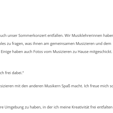
 auch unser Sommerkonzert entfallen. Wir Musiklehrerinnen habe
bles zu fragen, was ihnen am gemeinsamen Musizieren und dem
t. Einige haben auch Fotos vom Musizieren zu Hause mitgeschickt.
h frei dabei.“
usizieren mit den anderen Musikern Spaß macht. Ich freue mich s
 Umgebung zu haben, in der ich meine Kreativität frei entfalten