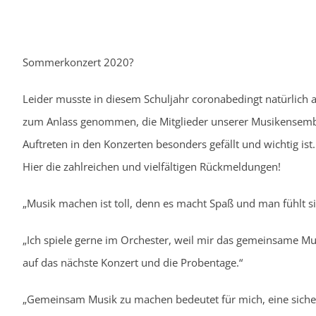
Sommerkonzert 2020?
Leider musste in diesem Schuljahr coronabedingt natürlich
zum Anlass genommen, die Mitglieder unserer Musikensem
Auftreten in den Konzerten besonders gefällt und wichtig is
Hier die zahlreichen und vielfältigen Rückmeldungen!
„Musik machen ist toll, denn es macht Spaß und man fühlt sic
„Ich spiele gerne im Orchester, weil mir das gemeinsame M
auf das nächste Konzert und die Probentage.“
„Gemeinsam Musik zu machen bedeutet für mich, eine sichere