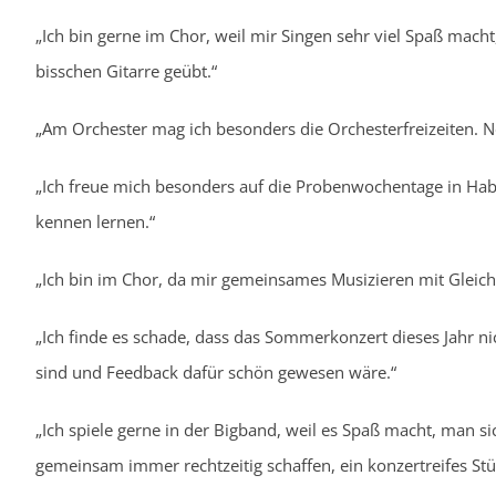
„Ich bin gerne im Chor, weil mir Singen sehr viel Spaß mac
bisschen Gitarre geübt.“
„Am Orchester mag ich besonders die Orchesterfreizeiten. Noc
„Ich freue mich besonders auf die Probenwochentage in Hab
kennen lernen.“
„Ich bin im Chor, da mir gemeinsames Musizieren mit Gleichal
„Ich finde es schade, dass das Sommerkonzert dieses Jahr ni
sind und Feedback dafür schön gewesen wäre.“
„Ich spiele gerne in der Bigband, weil es Spaß macht, man si
gemeinsam immer rechtzeitig schaffen, ein konzertreifes Stück