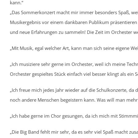
kann.“
„Das Sommerkonzert macht mir immer besonders Spaß, weil 
Musikergebnis vor einem dankbaren Publikum präsentieren ka
und neue Erfahrungen zu sammeln! Die Zeit im Orchester wer
„Mit Musik, egal welcher Art, kann man sich seine eigene We
„Ich musiziere sehr gerne im Orchester, weil ich meine Tech
Orchester gespieltes Stück einfach viel besser klingt als ein S
„Ich freue mich jedes Jahr wieder auf die Schulkonzerte, d
noch andere Menschen begeistern kann. Was will man mehr.
„Ich habe gerne im Chor gesungen, da ich mich mit Stimmmi
„Die Big Band fehlt mir sehr, da es sehr viel Spaß macht zu