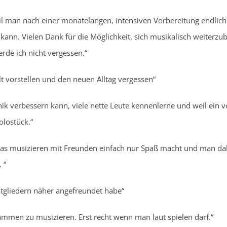
man nach einer monatelangen, intensiven Vorbereitung endlich
nn. Vielen Dank für die Möglichkeit, sich musikalisch weiterzub
de ich nicht vergessen.“
lt vorstellen und den neuen Alltag vergessen“
nik verbessern kann, viele nette Leute kennenlerne und weil ein 
olostück.“
a das musizieren mit Freunden einfach nur Spaß macht und man da
 “
tgliedern näher angefreundet habe“
sammen zu musizieren. Erst recht wenn man laut spielen darf.“