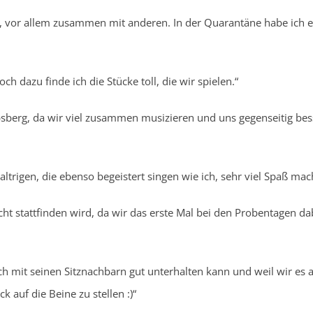
ht, vor allem zusammen mit anderen. In der Quarantäne habe ich e
h dazu finde ich die Stücke toll, die wir spielen.“
sberg, da wir viel zusammen musizieren und uns gegenseitig bes
trigen, die ebenso begeistert singen wie ich, sehr viel Spaß mach
cht stattfinden wird, da wir das erste Mal bei den Probentagen da
ch mit seinen Sitznachbarn gut unterhalten kann und weil wir es a
 auf die Beine zu stellen :)“