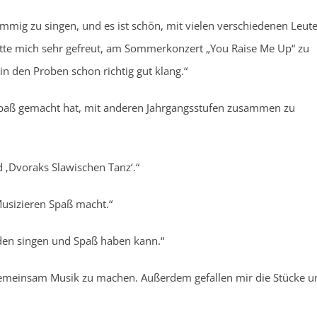
immig zu singen, und es ist schön, mit vielen verschiedenen Leut
hätte mich sehr gefreut, am Sommerkonzert „You Raise Me Up“ zu
in den Proben schon richtig gut klang.“
 Spaß gemacht hat, mit anderen Jahrgangsstufen zusammen zu
 ‚Dvoraks Slawischen Tanz‘.“
Musizieren Spaß macht.“
nden singen und Spaß haben kann.“
, gemeinsam Musik zu machen. Außerdem gefallen mir die Stücke u