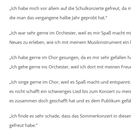
„Ich habe mich vor allem auf die Schulkonzerte gefreut, da 
die man das vergangene halbe Jahr geprobt hat.“
„Ich war sehr gerne im Orchester, weil es mir Spaß macht 
Neues zu erleben, wie ich mit meinem Musikinstrument ein k
„Ich habe gerne im Chor gesungen, da es mir sehr gefallen h
„Ich gehe gerne ins Orchester, weil ich dort mit meinen Fre
„Ich singe gerne im Chor, weil es Spaß macht und entspannt
es nicht schafft ein schwieriges Lied bis zum Konzert zu me
es zusammen doch geschafft hat und es dem Publikum gefäll
„Ich finde es sehr schade, dass das Sommerkonzert in diesem 
gefreut habe.“