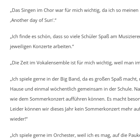
„Das Singen im Chor war für mich wichtig, da ich so meinen
‚Another day of Sun‘.“
„Ich finde es schön, dass so viele Schüler Spaß am Musizie
jeweiligen Konzerte arbeiten.“
„Die Zeit im Vokalensemble ist für mich wichtig, weil man 
„Ich spiele gerne in der Big Band, da es großen Spaß macht
Hause und einmal wöchentlich gemeinsam in der Schule. Nac
wie dem Sommerkonzert aufführen können. Es macht besonde
Leider können wir dieses Jahr kein Sommerkonzert mehr auff
wieder!“
„Ich spiele gerne im Orchester, weil ich es mag, auf die Pauk