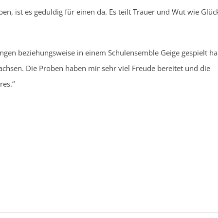
n, ist es geduldig für einen da. Es teilt Trauer und Wut wie Glü
sungen beziehungsweise in einem Schulensemble Geige gespielt hab
chsen. Die Proben haben mir sehr viel Freude bereitet und die
res.“