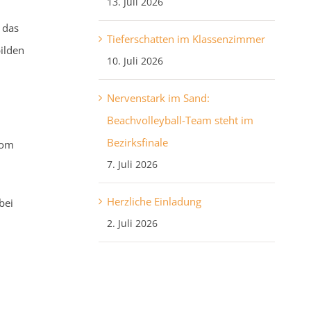
13. Juli 2026
 das
Tieferschatten im Klassenzimmer
ilden
10. Juli 2026
Nervenstark im Sand:
Beachvolleyball-Team steht im
Bezirksfinale
vom
7. Juli 2026
Herzliche Einladung
bei
2. Juli 2026