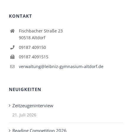
KONTAKT
Fischbacher Straße 23
90518 Altdorf
09187 409150
09187 4091515
verwaltung@leibniz-gymnasium-altdorf.de
NEUIGKEITEN
Zeitzeugeninterview
21. Juli 2026
Reading Competition 2026