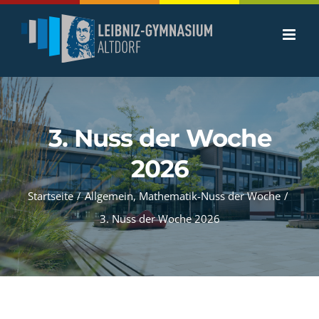
Zum
Inhalt
springen
3. Nuss der Woche
2026
Startseite
/
Allgemein
,
Mathematik-Nuss der Woche
/
3. Nuss der Woche 2026