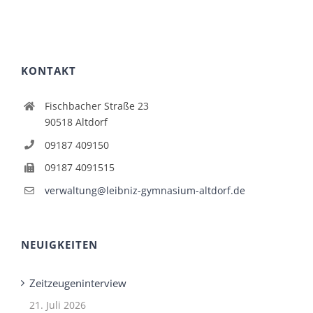
KONTAKT
Fischbacher Straße 23
90518 Altdorf
09187 409150
09187 4091515
verwaltung@leibniz-gymnasium-altdorf.de
NEUIGKEITEN
Zeitzeugeninterview
21. Juli 2026