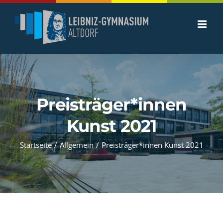
Zum
Inhalt
springen
Preisträger*innen
Kunst 2021
Startseite
/
Allgemein
/
Preisträger*innen Kunst 2021