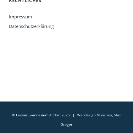
RECHTLICHES
Impressum
Datenschutzerklärung
© Leibniz Gymnasium Altdorf 2026 |
Webdesign München, Max
Greger