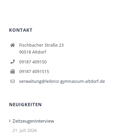
KONTAKT
Fischbacher Straße 23
90518 Altdorf
09187 409150
09187 4091515
verwaltung@leibniz-gymnasium-altdorf.de
NEUIGKEITEN
Zeitzeugeninterview
21. Juli 2026