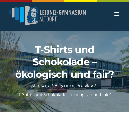
Zum
Inhalt
springen
T-Shirts und
Schokolade –
ökologisch und fair?
Startseite
/
Allgemein
,
Projekte
/
T-Shirts und Schokolade – ökologisch und fair?