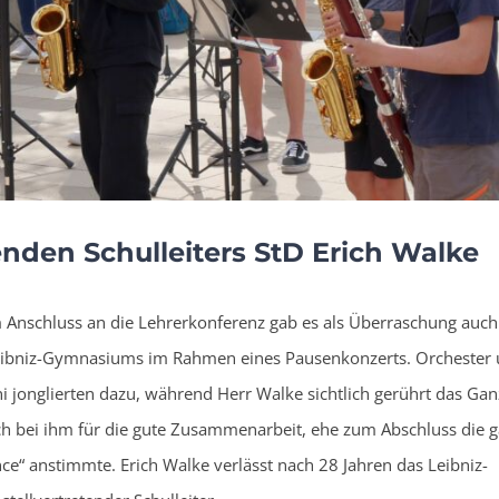
enden Schulleiters StD Erich Walke
 Anschluss an die Lehrerkonferenz gab es als Überraschung auch
eibniz-Gymnasiums im Rahmen eines Pausenkonzerts. Orchester
 jonglierten dazu, während Herr Walke sichtlich gerührt das Gan
h bei ihm für die gute Zusammenarbeit, ehe zum Abschluss die 
ce“ anstimmte. Erich Walke verlässt nach 28 Jahren das Leibniz-