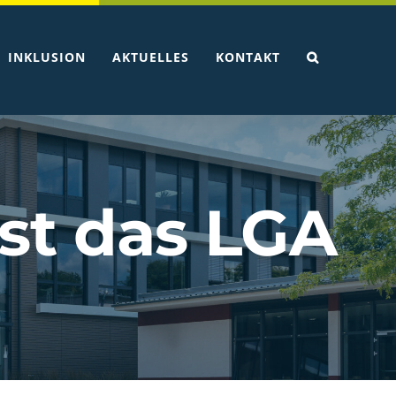
INKLUSION
AKTUELLES
KONTAKT
sst das LGA