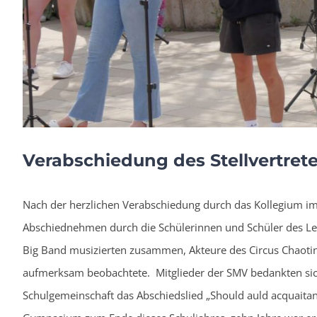
Verabschiedung des Stellvertret
Nach der herzlichen Verabschiedung durch das Kollegium im
Abschiednehmen durch die Schülerinnen und Schüler des L
Big Band musizierten zusammen, Akteure des Circus Chaotini
aufmerksam beobachtete. Mitglieder der SMV bedankten sic
Schulgemeinschaft das Abschiedslied „Should auld acquaitan