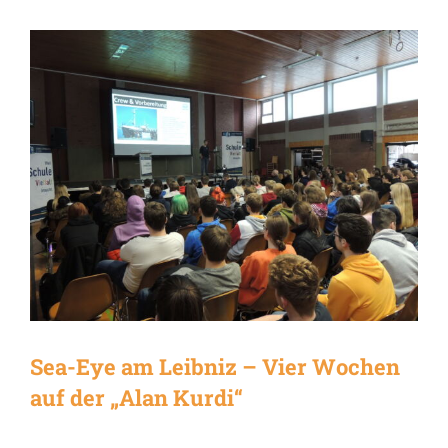
Sea-Eye am Leibniz – Vier Wochen
auf der „Alan Kurdi“