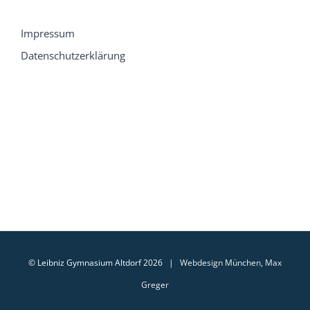
Impressum
Datenschutzerklärung
© Leibniz Gymnasium Altdorf 2026 |
Webdesign München, Max
Greger