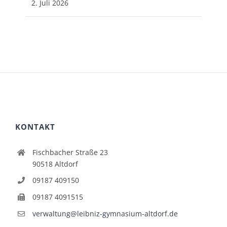
2. Juli 2026
KONTAKT
Fischbacher Straße 23
90518 Altdorf
09187 409150
09187 4091515
verwaltung@leibniz-gymnasium-altdorf.de