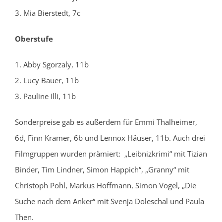
3. Mia Bierstedt, 7c
Oberstufe
1. Abby Sgorzaly, 11b
2. Lucy Bauer, 11b
3. Pauline Illi, 11b
Sonderpreise gab es außerdem für Emmi Thalheimer,
6d, Finn Kramer, 6b und Lennox Häuser, 11b. Auch drei
Filmgruppen wurden prämiert: „Leibnizkrimi“ mit Tizian
Binder, Tim Lindner, Simon Happich“, „Granny“ mit
Christoph Pohl, Markus Hoffmann, Simon Vogel, „Die
Suche nach dem Anker“ mit Svenja Doleschal und Paula
Then.