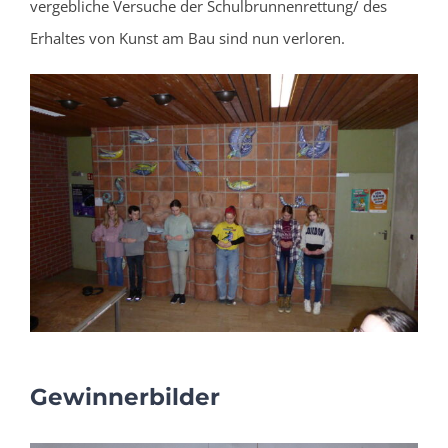
vergebliche Versuche der Schulbrunnenrettung/ des
Erhaltes von Kunst am Bau sind nun verloren.
Gewinnerbilder