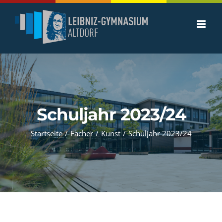
Zum
Inhalt
springen
Schuljahr 2023/24
Startseite
/
Fächer
/
Kunst
/
Schuljahr 2023/24