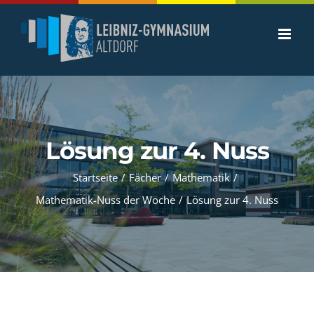
Zum
Inhalt
springen
Lösung zur 4. Nuss
Startseite
/
Fächer
/
Mathematik
/
Mathematik-Nuss der Woche
/
Lösung zur 4. Nuss