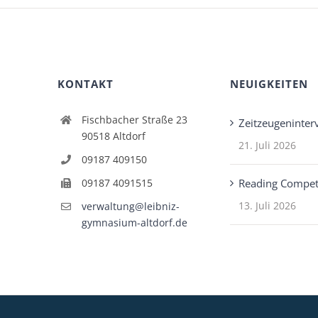
KONTAKT
NEUIGKEITEN
Fischbacher Straße 23
Zeitzeugeninter
90518 Altdorf
21. Juli 2026
09187 409150
09187 4091515
Reading Compet
13. Juli 2026
verwaltung@leibniz-
gymnasium-altdorf.de