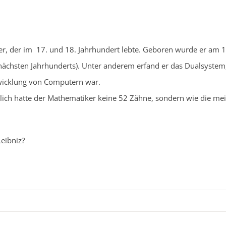
r, der im 17. und 18. Jahrhundert lebte. Geboren wurde er am 1.
s nächsten Jahrhunderts). Unter anderem erfand er das Dualsystem
twicklung von Computern war.
ch hatte der Mathematiker keine 52 Zähne, sondern wie die mei
eibniz?