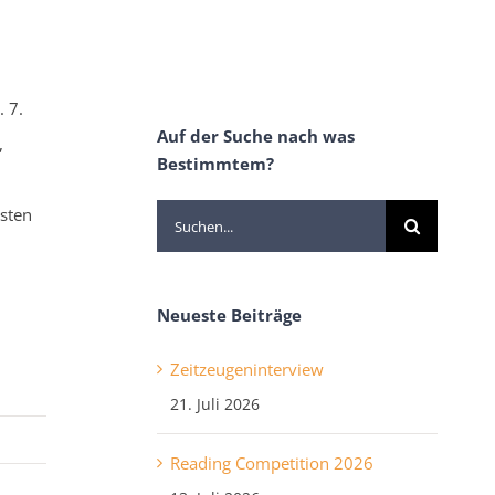
 7.
Auf der Suche nach was
,
Bestimmtem?
sten
Suche
nach:
Neueste Beiträge
Zeitzeugeninterview
21. Juli 2026
Reading Competition 2026