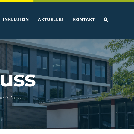
INKLUSION
AKTUELLES
KONTAKT
Nuss
ur 9. Nuss