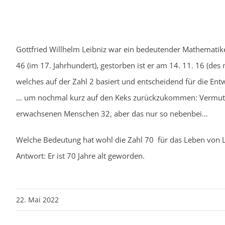
Gottfried Willhelm Leibniz war ein bedeutender Mathematike
46 (im 17. Jahrhundert), gestorben ist er am 14. 11. 16 (de
welches auf der Zahl 2 basiert und entscheidend für die En
… um nochmal kurz auf den Keks zurückzukommen: Vermutli
erwachsenen Menschen 32, aber das nur so nebenbei…
Welche Bedeutung hat wohl die Zahl 70 für das Leben von L
Antwort: Er ist 70 Jahre alt geworden.
22. Mai 2022