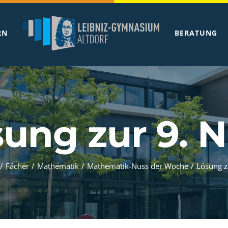
RN
BERATUNG
ung zur 9. 
/
Fächer
/
Mathematik
/
Mathematik-Nuss der Woche
/
Lösung z