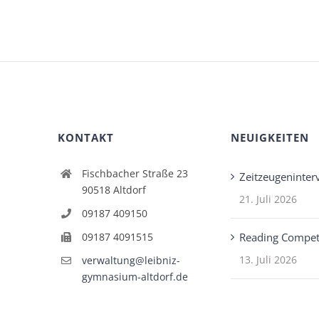
KONTAKT
NEUIGKEITEN
Fischbacher Straße 23
Zeitzeugeninter
90518 Altdorf
21. Juli 2026
09187 409150
09187 4091515
Reading Compet
13. Juli 2026
verwaltung@leibniz-
gymnasium-altdorf.de