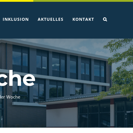
INKLUSION
AKTUELLES
KONTAKT
che
der Woche