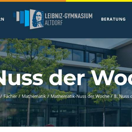
RN
BERATUNG
 Nuss der Wo
/
Fächer
/
Mathematik
/
Mathematik-Nuss der Woche
/
8. Nuss 