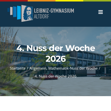
Zum
Inhalt
springen
4. Nuss der Woche
2026
Startseite
/
Allgemein
,
Mathematik-Nuss der Woche
/
4. Nuss der Woche 2026