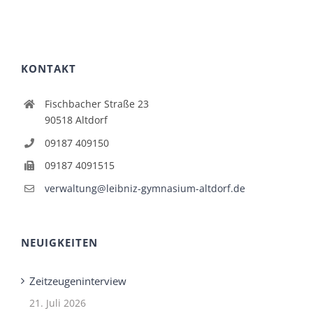
KONTAKT
Fischbacher Straße 23
90518 Altdorf
09187 409150
09187 4091515
verwaltung@leibniz-gymnasium-altdorf.de
NEUIGKEITEN
Zeitzeugeninterview
21. Juli 2026