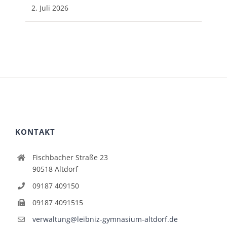
2. Juli 2026
KONTAKT
Fischbacher Straße 23
90518 Altdorf
09187 409150
09187 4091515
verwaltung@leibniz-gymnasium-altdorf.de