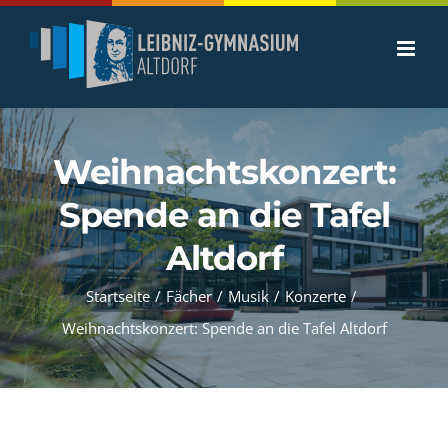
Zum
Inhalt
springen
Weihnachtskonzert:
Spende an die Tafel
Altdorf
Startseite
/
Fächer
/
Musik
/
Konzerte
/
Weihnachtskonzert: Spende an die Tafel Altdorf