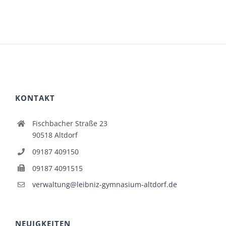
KONTAKT
Fischbacher Straße 23
90518 Altdorf
09187 409150
09187 4091515
verwaltung@leibniz-gymnasium-altdorf.de
NEUIGKEITEN