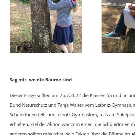
Sag mir, wo die Bäume sind
Dieser Frage sollten am 26.7.2022 die Klassen 5a und 5c u
Bund Naturschutz und Tanja Walter vom Leibniz-Gymnasium
SchülerInnen teils am Leibniz-Gymnasium, teils am Spielplat
erhielten. Ziel der Aktion war zum einen, die SchülerInnen
anderen sollten möglichst viele Fakten über die Bäume im 