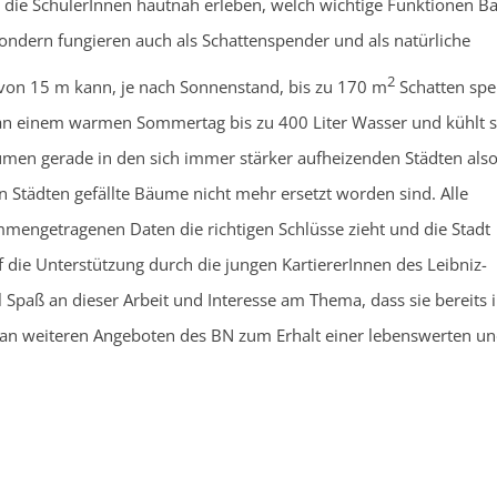
die SchülerInnen hautnah erleben, welch wichtige Funktionen 
ondern fungieren auch als Schattenspender und als natürliche
2
on 15 m kann, je nach Sonnenstand, bis zu 170 m
Schatten spe
n einem warmen Sommertag bis zu 400 Liter Wasser und kühlt 
en gerade in den sich immer stärker aufheizenden Städten also
elen Städten gefällte Bäume nicht mehr ersetzt worden sind. Alle
mmengetragenen Daten die richtigen Schlüsse zieht und die Stadt
 die Unterstützung durch die jungen KartiererInnen des Leibniz-
Spaß an dieser Arbeit und Interesse am Thema, dass sie bereits 
 an weiteren Angeboten des BN zum Erhalt einer lebenswerten u