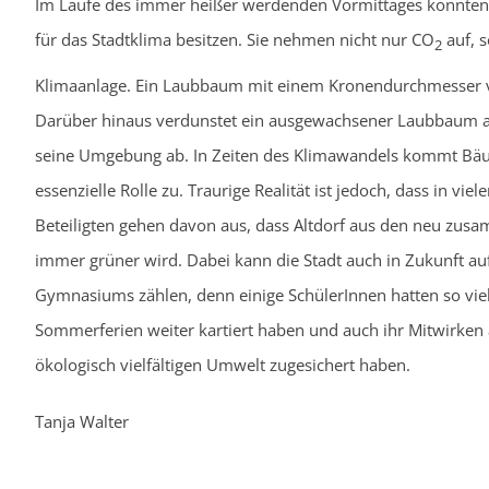
Im Laufe des immer heißer werdenden Vormittages konnten 
für das Stadtklima besitzen. Sie nehmen nicht nur CO
auf, s
2
Klimaanlage. Ein Laubbaum mit einem Kronendurchmesser v
Darüber hinaus verdunstet ein ausgewachsener Laubbaum a
seine Umgebung ab. In Zeiten des Klimawandels kommt Bäum
essenzielle Rolle zu. Traurige Realität ist jedoch, dass in vi
Beteiligten gehen davon aus, dass Altdorf aus den neu zusa
immer grüner wird. Dabei kann die Stadt auch in Zukunft auf
Gymnasiums zählen, denn einige SchülerInnen hatten so viel 
Sommerferien weiter kartiert haben und auch ihr Mitwirken
ökologisch vielfältigen Umwelt zugesichert haben.
Tanja Walter