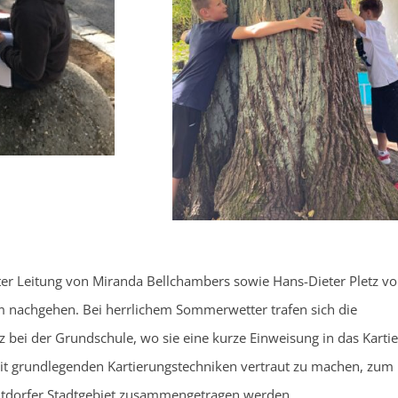
nter Leitung von Miranda Bellchambers sowie Hans-Dieter Pletz v
 nachgehen. Bei herrlichem Sommerwetter trafen sich die
z bei der Grundschule, wo sie eine kurze Einweisung in das Karti
 mit grundlegenden Kartierungstechniken vertraut zu machen, zum
Altdorfer Stadtgebiet zusammengetragen werden.