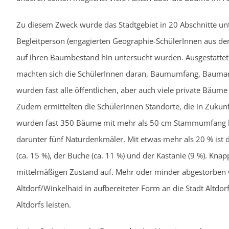
Zu diesem Zweck wurde das Stadtgebiet in 20 Abschnitte unter
Begleitperson (engagierten Geographie-SchülerInnen aus de
auf ihren Baumbestand hin untersucht wurden. Ausgestatt
machten sich die SchülerInnen daran, Baumumfang, Baumart
wurden fast alle öffentlichen, aber auch viele private Bäu
Zudem ermittelten die SchülerInnen Standorte, die in Zukun
wurden fast 350 Bäume mit mehr als 50 cm Stammumfang ka
darunter fünf Naturdenkmäler. Mit etwas mehr als 20 % ist 
(ca. 15 %), der Buche (ca. 11 %) und der Kastanie (9 %). Knap
mittelmäßigen Zustand auf. Mehr oder minder abgestorben
Altdorf/Winkelhaid in aufbereiteter Form an die Stadt Altd
Altdorfs leisten.