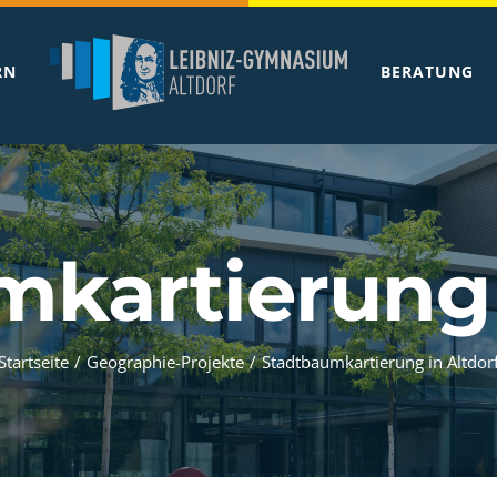
RN
BERATUNG
kartierung 
Startseite
/
Geographie-Projekte
/
Stadtbaumkartierung in Altdor