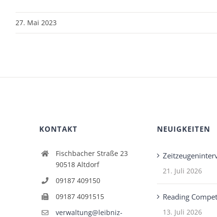
27. Mai 2023
KONTAKT
NEUIGKEITEN
Fischbacher Straße 23
Zeitzeugeninter
90518 Altdorf
21. Juli 2026
09187 409150
09187 4091515
Reading Compet
13. Juli 2026
verwaltung@leibniz-