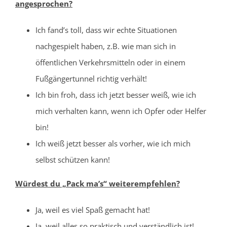
angesprochen?
Ich fand’s toll, dass wir echte Situationen
nachgespielt haben, z.B. wie man sich in
öffentlichen Verkehrsmitteln oder in einem
Fußgängertunnel richtig verhält!
Ich bin froh, dass ich jetzt besser weiß, wie ich
mich verhalten kann, wenn ich Opfer oder Helfer
bin!
Ich weiß jetzt besser als vorher, wie ich mich
selbst schützen kann!
Würdest du „Pack ma’s“ weiterempfehlen?
Ja, weil es viel Spaß gemacht hat!
Ja, weil alles so praktisch und verständlich ist!