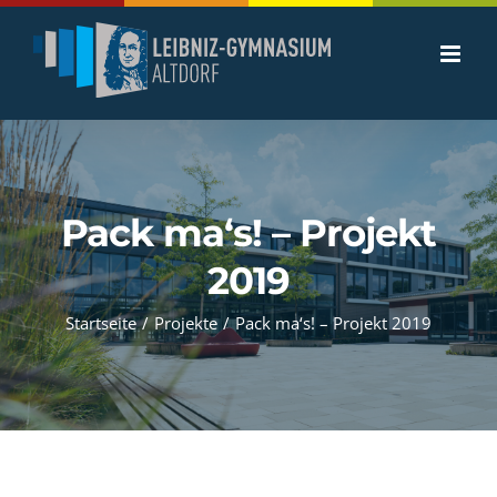
Zum
Inhalt
springen
Pack ma‘s! – Projekt
2019
Startseite
/
Projekte
/
Pack ma‘s! – Projekt 2019