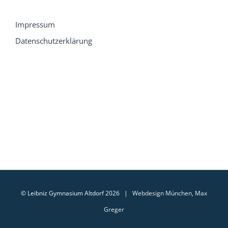
Impressum
Datenschutzerklärung
© Leibniz Gymnasium Altdorf 2026 |
Webdesign München, Max
Greger