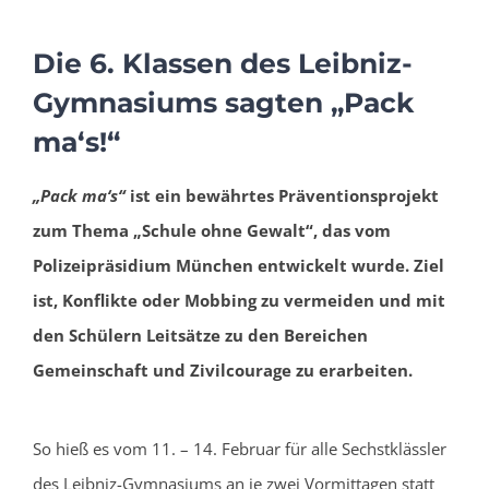
Die 6. Klassen des Leibniz-
Gymnasiums sagten „Pack
ma‘s!“
„Pack ma‘s“
ist ein bewährtes Präventionsprojekt
zum Thema „Schule ohne Gewalt“, das vom
Polizeipräsidium München entwickelt wurde. Ziel
ist, Konflikte oder Mobbing zu vermeiden und mit
den Schülern Leitsätze zu den Bereichen
Gemeinschaft und Zivilcourage zu erarbeiten.
So hieß es vom 11. – 14. Februar für alle Sechstklässler
des Leibniz-Gymnasiums an je zwei Vormittagen statt