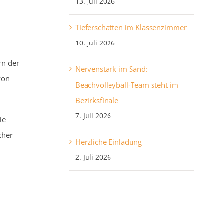
13. Juli 2026
Tieferschatten im Klassenzimmer
10. Juli 2026
rn der
Nervenstark im Sand:
von
Beachvolleyball-Team steht im
Bezirksfinale
7. Juli 2026
ie
cher
Herzliche Einladung
2. Juli 2026