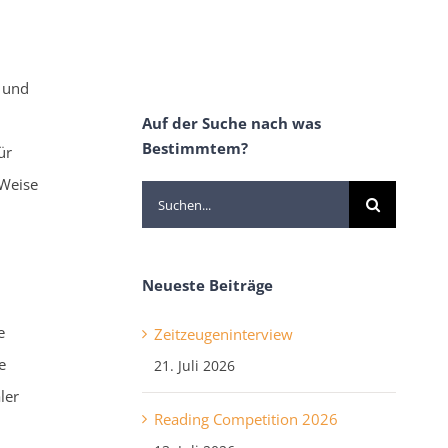
- und
Auf der Suche nach was
Bestimmtem?
ür
 Weise
Suche
nach:
Neueste Beiträge
e
Zeitzeugeninterview
e
21. Juli 2026
ler
Reading Competition 2026