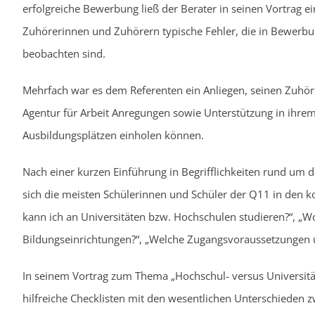
erfolgreiche Bewerbung ließ der Berater in seinen Vortrag ei
Zuhörerinnen und Zuhörern typische Fehler, die in Bewerb
beobachten sind.
Mehrfach war es dem Referenten ein Anliegen, seinen Zuhöre
Agentur für Arbeit Anregungen sowie Unterstützung in ihr
Ausbildungsplätzen einholen können.
Nach einer kurzen Einführung in Begrifflichkeiten rund um
sich die meisten Schülerinnen und Schüler der Q11 in den
kann ich an Universitäten bzw. Hochschulen studieren?“, „W
Bildungseinrichtungen?“, „Welche Zugangsvoraussetzungen 
In seinem Vortrag zum Thema „Hochschul- versus Universität
hilfreiche Checklisten mit den wesentlichen Unterschieden 