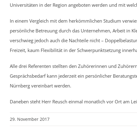
Universitäten in der Region angeboten werden und mit welc
In einem Vergleich mit dem herkömmlichen Studium verwies d
persönliche Betreuung durch das Unternehmen, Arbeit in Kle
verschwieg jedoch auch die Nachteile nicht – Doppelbelast
Freizeit, kaum Flexibilität in der Schwerpunktsetzung inner
Alle drei Referenten stellten den Zuhörerinnen und Zuhörer
Gesprächsbedarf kann jederzeit ein persönlicher Beratungst
Nürnberg vereinbart werden.
Daneben steht Herr Reusch einmal monatlich vor Ort am Lei
29. November 2017