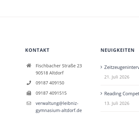
KONTAKT
NEUIGKEITEN
Fischbacher Straße 23
Zeitzeugeninter
90518 Altdorf
21. Juli 2026
09187 409150
09187 4091515
Reading Compet
13. Juli 2026
verwaltung@leibniz-
gymnasium-altdorf.de