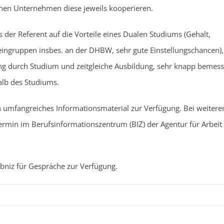
hen Unternehmen diese jeweils kooperieren.
er Referent auf die Vorteile eines Dualen Studiums (Gehalt,
ingruppen insbes. an der DHBW, sehr gute Einstellungschancen),
ung durch Studium und zeitgleiche Ausbildung, sehr knapp bemes
halb des Studiums.
n umfangreiches Informationsmaterial zur Verfügung. Bei weiter
ermin im Berufsinformationszentrum (BIZ) der Agentur für Arbeit 
bniz für Gespräche zur Verfügung.