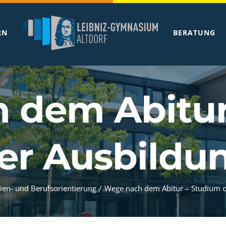
RN
BERATUNG
 dem Abitur
er Ausbildu
ien- und Berufsorientierung
/
Wege nach dem Abitur – Studium o