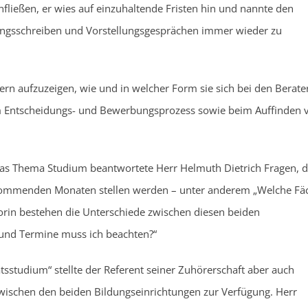
nfließen, er wies auf einzuhaltende Fristen hin und nannte den
ungsschreiben und Vorstellungsgesprächen immer wieder zu
rn aufzuzeigen, wie und in welcher Form sie sich bei den Berate
em Entscheidungs- und Bewerbungsprozess sowie beim Auffinden 
 das Thema Studium beantwortete Herr Helmuth Dietrich Fragen, d
 kommenden Monaten stellen werden – unter anderem „Welche Fä
orin bestehen die Unterschiede zwischen diesen beiden
und Termine muss ich beachten?“
sstudium“ stellte der Referent seiner Zuhörerschaft aber auch
zwischen den beiden Bildungseinrichtungen zur Verfügung. Herr