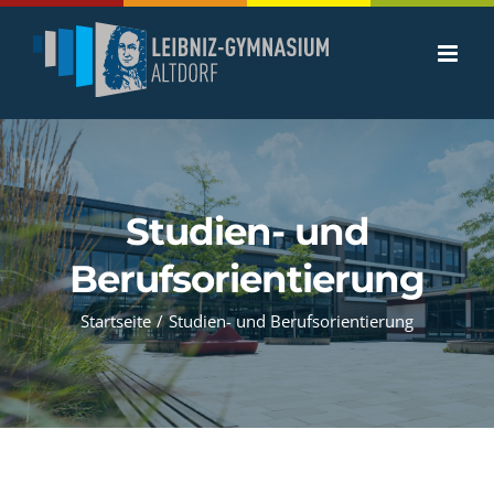
Zum
Inhalt
springen
Studien- und
Berufsorientierung
Startseite
/
Studien- und Berufsorientierung