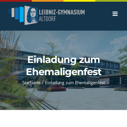
Zum
Inhalt
springen
Einladung zum
Ehemaligenfest
Startseite
/
Einladung zum Ehemaligenfest