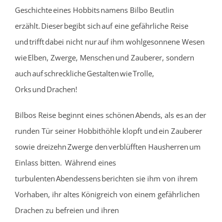
Geschichte eines Hobbits namens Bilbo Beutlin
erzählt. Dieser begibt sich auf eine gefährliche Reise
und trifft dabei nicht nur auf ihm wohlgesonnene Wesen
wie Elben, Zwerge, Menschen und Zauberer, sondern
auch auf schreckliche Gestalten wie Trolle,
Orks und Drachen!
Bilbos Reise beginnt eines schönen Abends, als es an der
runden Tür seiner Hobbithöhle klopft und ein Zauberer
sowie dreizehn Zwerge den verblüfften Hausherren um
Einlass bitten. Während eines
turbulenten Abendessens berichten sie ihm von ihrem
Vorhaben, ihr altes Königreich von einem gefährlichen
Drachen zu befreien und ihren