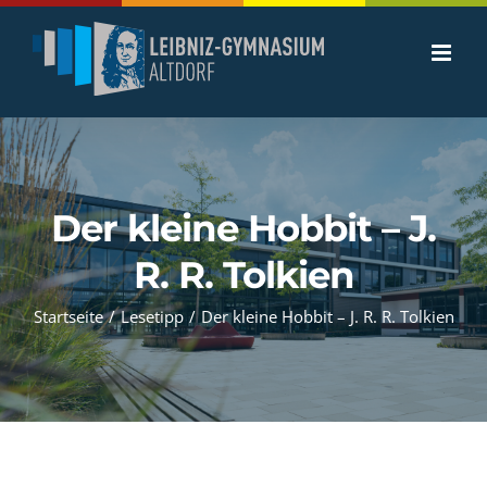
Zum
Inhalt
springen
Der kleine Hobbit – J.
R. R. Tolkien
Startseite
/
Lesetipp
/
Der kleine Hobbit – J. R. R. Tolkien