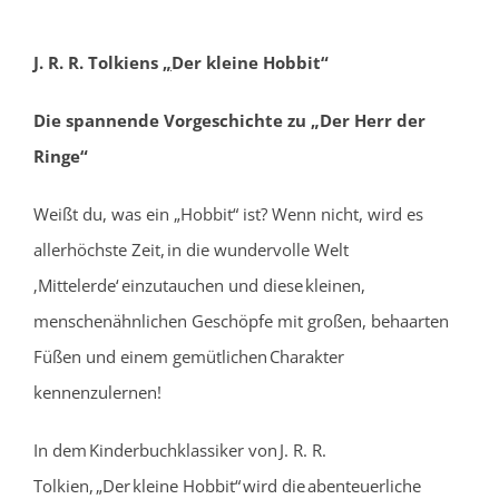
J. R. R. Tolkiens
„
Der kleine Hobbit“
Die spannende Vorgeschichte zu „Der Herr der
Ringe“
Weißt du, was ein „Hobbit“ ist? Wenn nicht, wird es
allerhöchste Zeit, in die wundervolle Welt
‚Mittelerde‘ einzutauchen und diese kleinen,
menschenähnlichen Geschöpfe mit großen, behaarten
Füßen und einem gemütlichen Charakter
kennenzulernen!
In dem Kinderbuchklassiker von J. R. R.
Tolkien, „Der kleine Hobbit“ wird die abenteuerliche