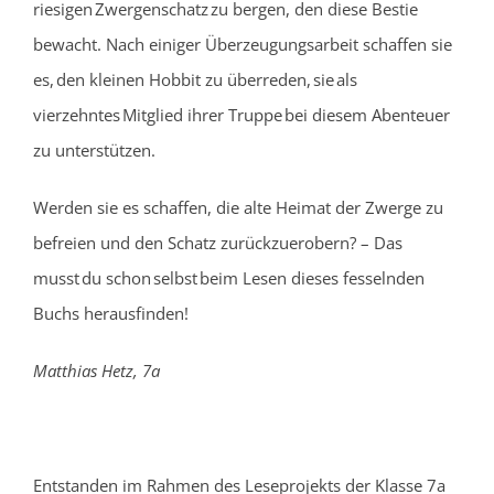
riesigen Zwergenschatz zu bergen, den diese Bestie
bewacht. Nach einiger Überzeugungsarbeit schaffen sie
es, den kleinen Hobbit zu überreden, sie als
vierzehntes Mitglied ihrer Truppe bei diesem Abenteuer
zu unterstützen.
Werden sie es schaffen, die alte Heimat der Zwerge zu
befreien und den Schatz zurückzuerobern? – Das
musst du schon selbst beim Lesen dieses fesselnden
Buchs herausfinden!
Matthias Hetz, 7a
Entstanden im Rahmen des Leseprojekts der Klasse 7a