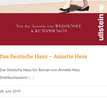
Das Deutsche Haus – Annette Hess
Das Deutsche Haus Ein Roman von Annette Hess
Drehbuchautorin
[...]
28. Juni 2019