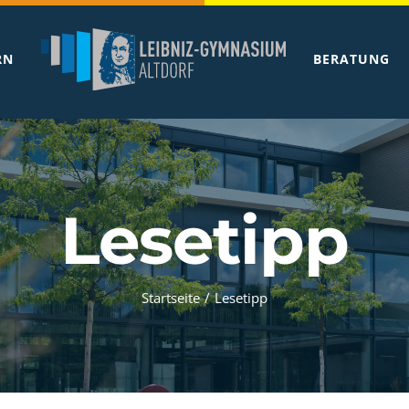
RN
BERATUNG
Lesetipp
Startseite
/
Lesetipp