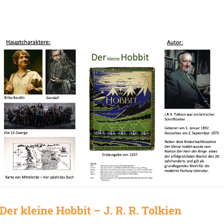
Der kleine Hobbit – J. R. R. Tolkien