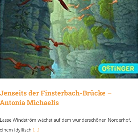
Jenseits der Finsterbach-Brücke –
Antonia Michaelis
Lasse Windström wächst auf dem wunderschönen Norderhof,
einem idyllisch
[...]