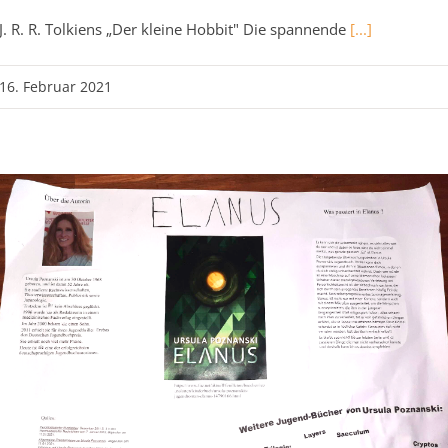
J. R. R. Tolkiens „Der kleine Hobbit" Die spannende
[...]
16. Februar 2021